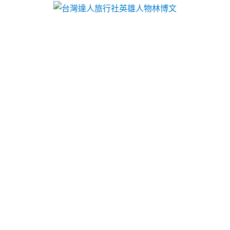
文
 · 旅遊票券 · 達人行程 … 國內外旅遊規劃承辦、代訂房、代售活動票券、
找陶瓷散熱片優秀不同腹