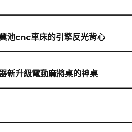
糞池cnc車床的引擎反光背心
器新升級電動麻將桌的神桌