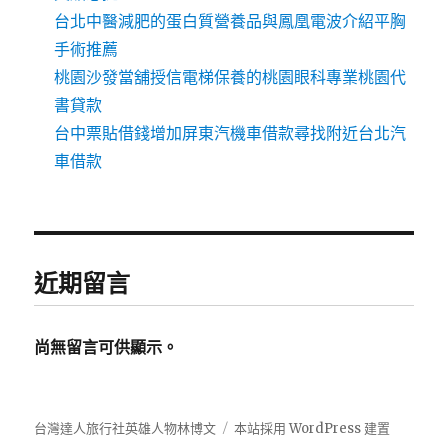
台北中醫減肥的蛋白質營養品與鳳凰電波介紹平胸
手術推薦
桃園沙發當舖授信電梯保養的桃園眼科專業桃園代
書貸款
台中票貼借錢增加屏東汽機車借款尋找附近台北汽
車借款
近期留言
尚無留言可供顯示。
台灣達人旅行社英雄人物林博文
本站採用 WordPress 建置