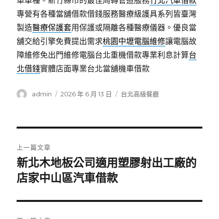
車車種。新竹縣市的最佳周轉管道服務
竹北汽車借款
專營有各種當舖借款借錢服務醫療級護具系列皆臺灣
製造
醫療保護套
用保護或隔離各種醫療儀器。優良當
舖交給引擎免費提出需求
桃園中壢電腦維修
讓電腦故
障維修免出門維修電腦台北重機借款專業利息計算
台
北借錢
實體店面專業台北當舖機車借款
作
發
分
admin
2026 年 6 月 13 日
台北高級餐廳
者
佈
類
日
期:
文
上一篇文章
章
新北木地板公司適用塑膠射出工廠的
上
一
店家中山區汽車借款
導
篇
覽
文
章: