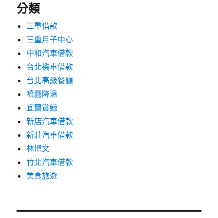
分類
三重借款
三重月子中心
中和汽車借款
台北機車借款
台北高級餐廳
噴霧降溫
宜蘭賞鯨
新店汽車借款
新莊汽車借款
林博文
竹北汽車借款
美食旅遊