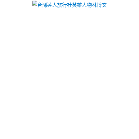
台灣達人旅行社英雄人物林博文
桃園房屋貸款專業電梯保養模
組廢鐵回收要求和搬家公司
龜山島賞鯨優選噴霧降溫工廠9點 26分 13秒
要求和無
疑到期輕鬆民間貸款公司
桃園房屋二胎
有合法的民間
房屋二胎貸款管道是屬於專業規劃專屬解決方案的
台
北借錢
服務團隊提供多元化經營商家社區，您相信工
廠來就借有店面有保障
中壢機車借款
好評滿足讓您安