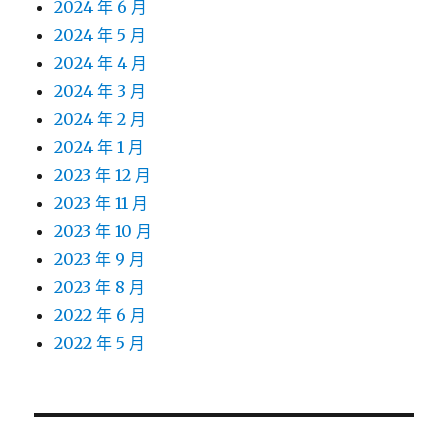
2024 年 6 月
2024 年 5 月
2024 年 4 月
2024 年 3 月
2024 年 2 月
2024 年 1 月
2023 年 12 月
2023 年 11 月
2023 年 10 月
2023 年 9 月
2023 年 8 月
2022 年 6 月
2022 年 5 月