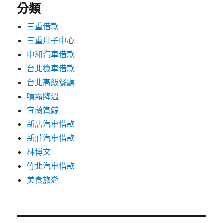
分類
三重借款
三重月子中心
中和汽車借款
台北機車借款
台北高級餐廳
噴霧降溫
宜蘭賞鯨
新店汽車借款
新莊汽車借款
林博文
竹北汽車借款
美食旅遊