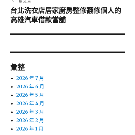
下一篇文章
台北洗衣店居家廚房整修翻修個人的
下
一
高雄汽車借款當舖
篇
文
章:
彙整
2026 年 7 月
2026 年 6 月
2026 年 5 月
2026 年 4 月
2026 年 3 月
2026 年 2 月
2026 年 1 月