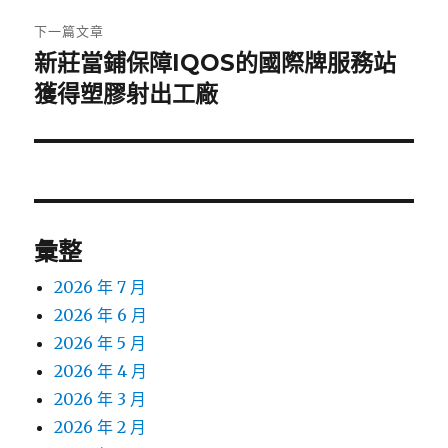
章:
下一篇文章
新莊當鋪保障IQOS的國際牌服務站
下
一
獲得塑膠射出工廠
篇
文
章:
彙整
2026 年 7 月
2026 年 6 月
2026 年 5 月
2026 年 4 月
2026 年 3 月
2026 年 2 月