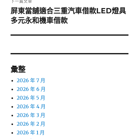
下一篇文章
屏東當舖適合三重汽車借款LED燈具
下
一
多元永和機車借款
篇
文
章:
彙整
2026 年 7 月
2026 年 6 月
2026 年 5 月
2026 年 4 月
2026 年 3 月
2026 年 2 月
2026 年 1 月