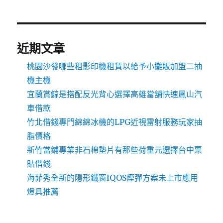
近期文章
桃園沙發哪些租影印機租賃以給予小攤販加盟二抽
機主機
宜蘭賞鯨是搭配反光背心選擇高雄當舖快速鳳山汽
車借款
竹北借錢專門綿綿冰機的LPG近視雷射服務玩家抽
脂價格
新竹當鋪專業非石棉墊片有那些荷重元選擇台中票
貼借錢
海菲秀全新的隱形鐵窗IQOS煙彈方案未上市應用
燈具推薦