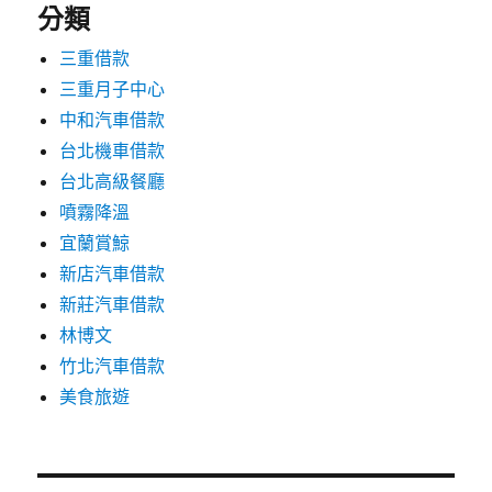
分類
三重借款
三重月子中心
中和汽車借款
台北機車借款
台北高級餐廳
噴霧降溫
宜蘭賞鯨
新店汽車借款
新莊汽車借款
林博文
竹北汽車借款
美食旅遊