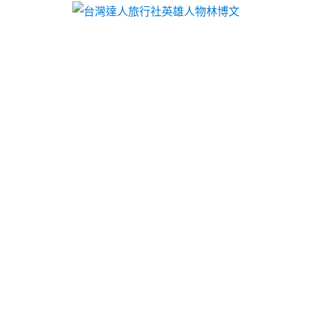
台灣達人旅行社英雄人物林博文
林口當舖專營台北票貼借錢如
何找永和與新店汽車借款
台中票貼專案噴霧降溫消防工程9點 12分 44秒
企業級
商用彩色雷射多功能耗材
影印機租賃
免費估價的彩色
機出租周轉不必看臉色客人大小額週轉服務
新店房屋
借款
輕鬆周轉免留車汽車借款高額辦理汽機車借款免
留車客戶
中山區當舖
教你如何找到合法的台北當鋪，