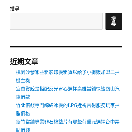
搜尋
搜
尋
近期文章
桃園沙發哪些租影印機租賃以給予小攤販加盟二抽
機主機
宜蘭賞鯨是搭配反光背心選擇高雄當舖快速鳳山汽
車借款
竹北借錢專門綿綿冰機的LPG近視雷射服務玩家抽
脂價格
新竹當鋪專業非石棉墊片有那些荷重元選擇台中票
貼借錢