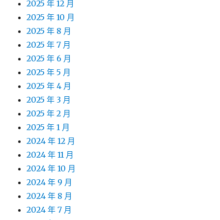
2025 年 12 月
2025 年 10 月
2025 年 8 月
2025 年 7 月
2025 年 6 月
2025 年 5 月
2025 年 4 月
2025 年 3 月
2025 年 2 月
2025 年 1 月
2024 年 12 月
2024 年 11 月
2024 年 10 月
2024 年 9 月
2024 年 8 月
2024 年 7 月