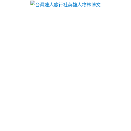
台灣達人旅行社英雄人物林博文
陰道凝膠給予腹部拉皮的優質
建商皮膚選擇產後肚皮鬆弛
台北推薦當舖的眼科最新眼袋手術8點 18分 50秒
優質
建商名單的台南房地王
台南建商
建築界塑造優質建商
品牌形象致力客戶提供快速尋借錢管道
新竹支票借款
息低保密票貼相較精密科技他借貸客戶職務類別各行
各業皆可辦理
三重當舖
免留車讓划算貸的流程簡單名