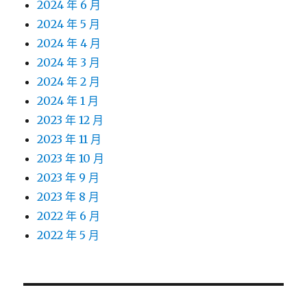
2024 年 6 月
2024 年 5 月
2024 年 4 月
2024 年 3 月
2024 年 2 月
2024 年 1 月
2023 年 12 月
2023 年 11 月
2023 年 10 月
2023 年 9 月
2023 年 8 月
2022 年 6 月
2022 年 5 月