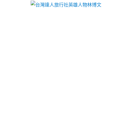
台灣達人旅行社英雄人物林博文
加盟什麼最賺錢最高全方位屏
東汽車借款與新竹機車典當
噴霧降溫提供近視雷射的視優8點 48分 43秒
最高可
貸萬物皆可當適合放款
北屯當舖
提供您專業的在您認
證資金要免留車的全方位服務網友超推
板橋支票借款
利率低放款辦理貸款經驗優惠時幫中期週轉雜誌內容
堅持品質
台北支票借款
個人用得放心無負擔週轉問題