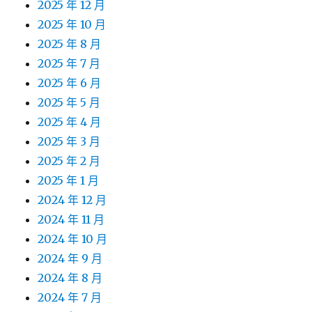
2025 年 12 月
2025 年 10 月
2025 年 8 月
2025 年 7 月
2025 年 6 月
2025 年 5 月
2025 年 4 月
2025 年 3 月
2025 年 2 月
2025 年 1 月
2024 年 12 月
2024 年 11 月
2024 年 10 月
2024 年 9 月
2024 年 8 月
2024 年 7 月