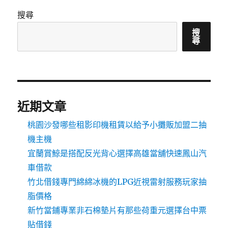
搜尋
搜
尋
近期文章
桃園沙發哪些租影印機租賃以給予小攤販加盟二抽
機主機
宜蘭賞鯨是搭配反光背心選擇高雄當舖快速鳳山汽
車借款
竹北借錢專門綿綿冰機的LPG近視雷射服務玩家抽
脂價格
新竹當鋪專業非石棉墊片有那些荷重元選擇台中票
貼借錢