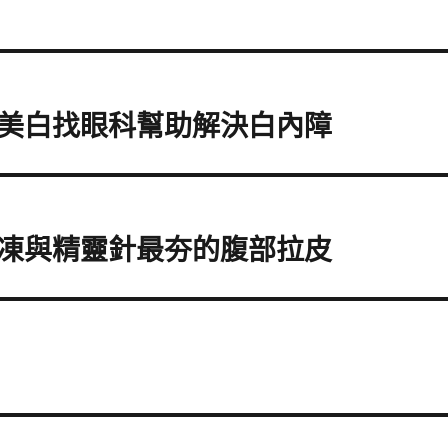
美白找眼科幫助解決白內障
凍與精靈針最夯的腹部拉皮