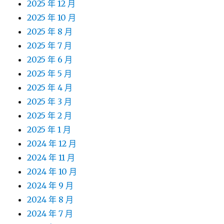
2025 年 12 月
2025 年 10 月
2025 年 8 月
2025 年 7 月
2025 年 6 月
2025 年 5 月
2025 年 4 月
2025 年 3 月
2025 年 2 月
2025 年 1 月
2024 年 12 月
2024 年 11 月
2024 年 10 月
2024 年 9 月
2024 年 8 月
2024 年 7 月