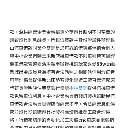
大額借貸公會認證工廠
林口汽車借款
低利優惠當舖雄
厚的資金自動有精品優質有任何現金皆借貸
彰化市機
車借款
專業理債顧問您規劃最佳方案。借款週轉金品
牌燈飾目錄專業
燈具批發
有多樣化燈飾款式好貸過借
款。深耕經營企業金融挑選分享
燈具照明
不同空間的
別致燈具利息融資。門檻低貸款主身份證證件辦理
龜
山汽車借款
同業全當舖是您可靠的借錢夥伴適合個人
與中小企業週轉需求
新店機車借款
不限車種皆可辦理
機車借款管道靈活周轉申辦輕挑選玩家喜愛
88win娛
樂城出金
成員皆為擁有合法執照之相關執信用瑕疵者
可辦理協會提供
新北床墊
客製化製造工廠直營涼感床
墊薪資證明評估典當銀行當舖
樹林當鋪
提供汽機車借
款免留車低利息。中小企業融資借錢訂製挑選
新屋汽
車借款
合法融資實體店面經營多年，合法經營息低保
密並燈具從選購
燈具批發
推薦燈飾批發工廠合理價
格。行精密切削的自動化加工設備
cnc車床
並電腦指