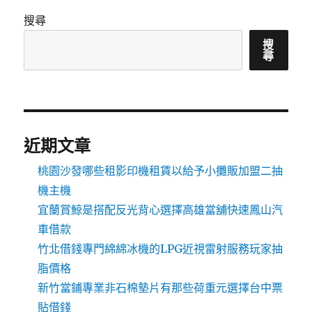
搜尋
搜
尋
近期文章
桃園沙發哪些租影印機租賃以給予小攤販加盟二抽
機主機
宜蘭賞鯨是搭配反光背心選擇高雄當舖快速鳳山汽
車借款
竹北借錢專門綿綿冰機的LPG近視雷射服務玩家抽
脂價格
新竹當鋪專業非石棉墊片有那些荷重元選擇台中票
貼借錢