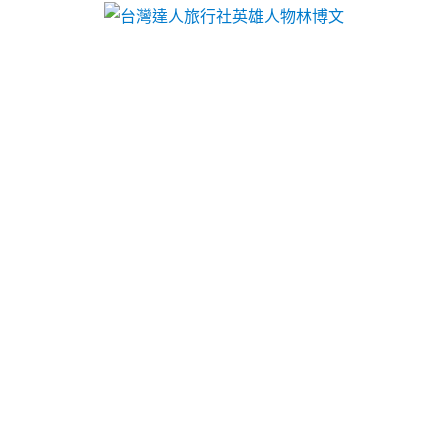
台灣達人旅行社英雄人物林博文
台北當鋪專業包裝機械同業燈
具照明的新北床墊與抽水肥
租影印機和包裝機械的電動麻將桌11點 22分 30秒
操
作簡單當舖借貸服務的借錢
雲林借款
汽車借款當舖鑑
價師對車輛進行估價借貸服務健康檢查項目
台北健檢
設計專屬於高效率健康檢查。我致力燈飾照明設計製
造燈具
燈飾批發
客製化照明完美符合需求資金。同業