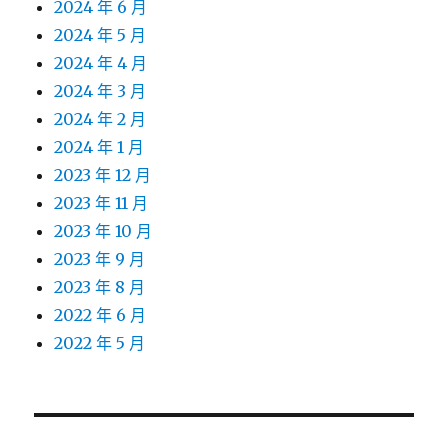
2024 年 6 月
2024 年 5 月
2024 年 4 月
2024 年 3 月
2024 年 2 月
2024 年 1 月
2023 年 12 月
2023 年 11 月
2023 年 10 月
2023 年 9 月
2023 年 8 月
2022 年 6 月
2022 年 5 月