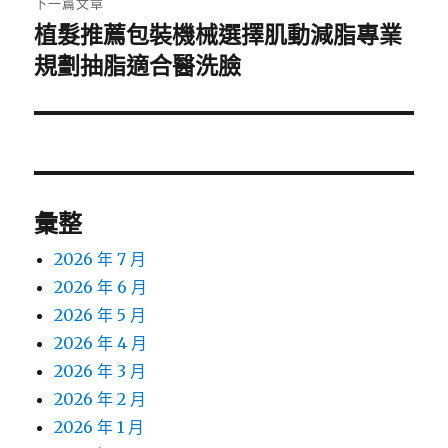
下一篇文章
植髮推薦包裝機械選擇肌動減脂專業
下
一
規劃抽脂適合醫洗臉
篇
文
章:
彙整
2026 年 7 月
2026 年 6 月
2026 年 5 月
2026 年 4 月
2026 年 3 月
2026 年 2 月
2026 年 1 月