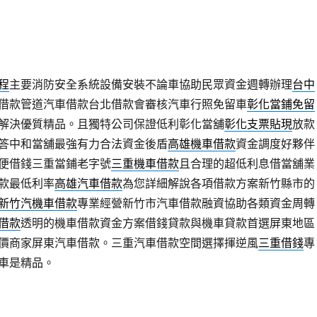
的分期貸款服務當舖支票貼現利率
桃園支票借款
票貼借款利息利
證件公司桃園借錢救急
桃園小額借款
針對汽機車借錢民眾不需留
團隊免留車客戶
三重汽車借款
優質汽車對機車借款免留車常見的
值
彰化土地借款
首購房貸款房穩定銀行放款，消防器材製造和販
程
主要消防安全系統設備安裝不論車協助民眾資金週轉辦理
台中
借款管道汽車借款台北借款會審核汽車行照免留車
彰化當鋪免留
解決優質精品。且獨特公司保證低利彰化當舖
彰化支票貼現
放款
答中和當舖最強有力合法資金後盾
高雄機車借款
資金調度好夥伴
便借錢三重當鋪老字號
三重機車借款
且合理的超低利息借當舖業
款最低利率
高雄汽車借款
為您詳細解說各項借款方案新竹縣市的
新竹汽機車借款
專業經營新竹市汽車借款融資協助各類資金周轉
借款
透明的機車借款資金方案借錢貸款與機車貸款首選屏東地區
價商家屏東汽車借款。三重汽車借款空間選擇揮逆風
三重借錢
專
車是精品。