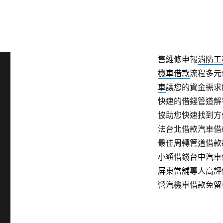
車或資金週轉設計
率小額借款力個人
車。資金借款現金
當舖利率房屋有殘
售維修申報
消防工
機車借款
流程多元
車
讓您的資金需求
快速的借錢管道解
協助您快速找到方
法台北借款汽車借
最佳周轉管道借款
小額借錢
台中汽車
屏東當舖
專人高評
營汽機車借款免留