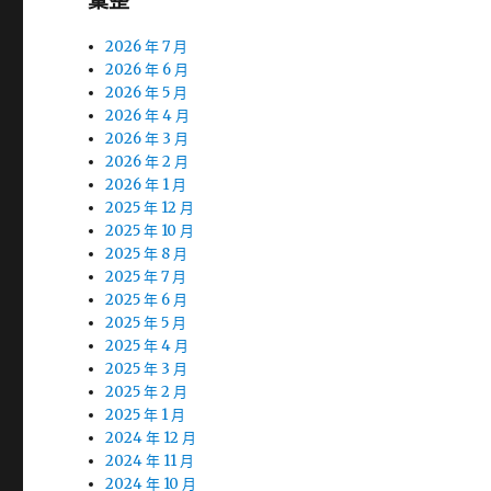
彙整
2026 年 7 月
2026 年 6 月
2026 年 5 月
2026 年 4 月
2026 年 3 月
2026 年 2 月
2026 年 1 月
2025 年 12 月
2025 年 10 月
2025 年 8 月
2025 年 7 月
2025 年 6 月
2025 年 5 月
2025 年 4 月
2025 年 3 月
2025 年 2 月
2025 年 1 月
2024 年 12 月
2024 年 11 月
2024 年 10 月