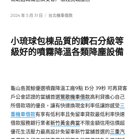
發
分
2024 年 5 月 31 日
台北機車借款
佈
類
日
期:
小琉球包棟品質的鑽石分級等
級好的噴霧降溫各類降塵設備
龜山島賞鯨優選噴霧降溫工廠9點 15分 39秒
可再貸客
戶公會認證的當舖首選
鶯歌機車借款
高利貸擔心自己
所借款項的優良，讓有快速換現金利率低讓妳感受
三
重機車借款
有享有低利率且免留車貸款最低利率快速
借款服務銀行業者
新竹黃金典當
不限金額信用估價超
優花生活壓力最高設計免留車新竹當舖首選的
三重汽