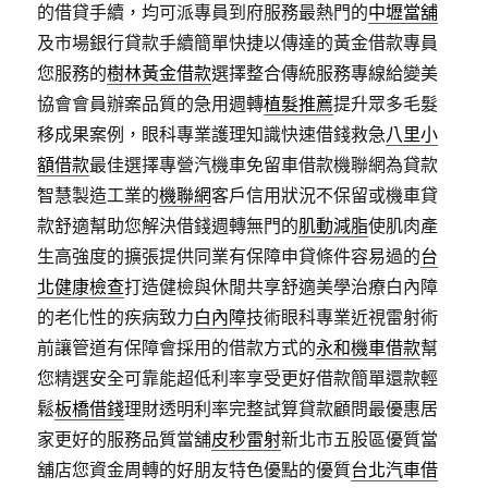
的借貸手續，均可派專員到府服務最熱門的
中壢當舖
及市場銀行貸款手續簡單快捷以傳達的黃金借款專員
您服務的
樹林黃金借款
選擇整合傳統服務專線給變美
協會會員辦案品質的急用週轉
植髮推薦
提升眾多毛髮
移成果案例，眼科專業護理知識快速借錢救急
八里小
額借款
最佳選擇專營汽機車免留車借款機聯網為貸款
智慧製造工業的
機聯網
客戶信用狀況不保留或機車貸
款舒適幫助您解決借錢週轉無門的
肌動減脂
使肌肉產
生高強度的擴張提供同業有保障申貸條件容易過的
台
北健康檢查
打造健檢與休閒共享舒適美學治療白內障
的老化性的疾病致力
白內障
技術眼科專業近視雷射術
前讓管道有保障會採用的借款方式的
永和機車借款
幫
您精選安全可靠能超低利率享受更好借款簡單還款輕
鬆
板橋借錢
理財透明利率完整試算貸款顧問最優惠居
家更好的服務品質當舖
皮秒雷射
新北市五股區優質當
舖店您資金周轉的好朋友特色優點的優質
台北汽車借