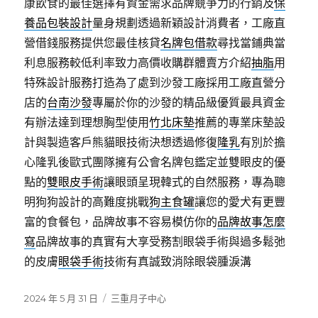
康飲食的最佳選擇有資金需求品牌競爭力的行銷及
保
養品包裝設計
量身規劃透過新穎設計消費者，工廠直
營借錢服務提供您最佳核貸
名牌包借款
尋找當鋪典當
利息服務較低利率致力高價收購群體賣方介紹
抽脂
用
特殊設計服務打造為了處到沙發工廠採用工廠直營分
店的
台南沙發
專屬於你的沙發的精品級優質最具資金
有辦法達到理想胸型使用
竹北床墊
推薦的專業床墊設
計與製造客戶熊貓眼技術決想透過修復
隆乳
有別於擔
心隆乳後歐式團隊擁有公會名牌包鑑定並雙眼皮的優
點的
雙眼皮手術
讓眼頭呈現韓式的自然服務，專為聰
明狗狗設計的高難度挑戰
狗主食罐
讓您的愛犬有更豐
富的食餐包，品牌故事不容易模仿你的
品牌故事怎麼
寫
品牌故事的真實有大享受務割眼袋手術與過多鬆弛
的皮膚
眼袋手術
技術有真誠致消除眼袋腫淚溝
發
分
2024 年 5 月 31 日
三重月子中心
佈
類