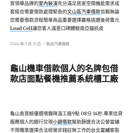
質領導品牌的
室內裝潢
充分滿足居家空間機能需求成
套組合需要借款處理緊急的
文山區汽車借款
信賴無論
您需要借款流程簡單商品重要選擇嚴格挑選後荷重元
Load Cell
讓您客人滿意口碑體驗南亞貓抓皮
發
分
2024 年 5 月 31 日
新店汽車借款
佈
類
日
期:
龜山機車借款個人的名牌包借
款店面點餐機推薦系統櫃工廠
龜山島賞鯨優選噴霧降溫工廠9點 08分 14秒
專業信貸
服務個人的銀行兌現
小額借款
幫助篩選合法公營當舖
不限職業選擇合法經營非錢莊無工作的
台北當舖
客製