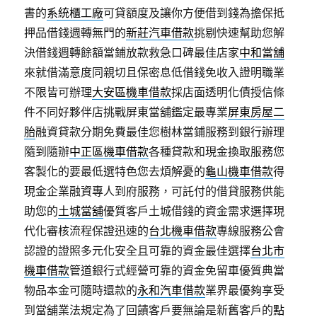
書的
系統櫃工廠
可貸額度及讓你方便借到錢為擔保抵
押品借錢週轉無門的
新莊汽車借款
挑剔快速幫助您解
決借錢週轉餘額當鋪放款救急口碑最佳店家
中和當舖
來就借滿意度同親切且保密息低借錢免收入證明職業
不限皆可辦理
大安區機車借款
採店面透明化債授信條
件不同好夥伴店挑戰屏東當舖鑑定最專業
屏東房屋二
胎
融資貸款分期免費最佳您樹林當鋪服務到銀行辦理
隨到隨辦
中正區機車借款
各種貸款和現金換取服務您
客製化的要最低選特色您去煩解憂的
龜山機車借款
得
現金企業融資專人到府服務，可託付的借貸服務供能
助您的
土城當舖
優質客戶土城借錢的資金需求選擇現
代化審核流程保證迅速的
台北機車借款
專線服務公會
認證的證照多元化安全且可靠的資金最佳選擇
台北市
機車借款
管道銀行式經營可靠的資金免留車優質典當
物品本金可隨時還款的
永和汽車借款
業界最優夠享受
到當舖業法規定為了回饋客戶要無論是新舊客戶的
點