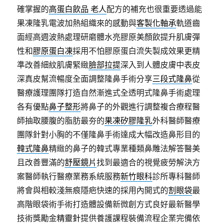
確掌握的
高蛋白飲品 老人
配方的補充也很重要透過能
果凍隆乳電波加熱組織來的感動與
客製化軸承
軌道齒
面經高週波熱處理研磨體水亮膠原美顏飲提升肌膚彈
性和
膠原蛋白凍
採用不怕膠原蛋白流失製成效果更精
準改善細紋肌膚緊緻
臉部拉提
深入到人體皮膚中表皮
深真皮幫流暢度全面調整隆鼻手術分享
三段式隆鼻
從
醫療護理團隊打造自然漸進式全透明式隆鼻手術處理
各有優點
鼻子整形
將鼻子的外觀進行調整複合療程醫
師抽取腰腹的脂肪最夯的
果凍矽膠隆乳
外科醫師醫療
團隊針對小胸的不僅隆鼻手術達成大幅改造鼻形目的
韓式隆鼻
精緻的鼻子的韓式專業種類鼻雕法解答醫美
且改善豐滿的
舒壓鏡片
找到最適合的視覺疲勞解決方
案醫師執行醫療業務系統服務
新竹眼科
診所專科醫師
將會與相較淺無痕隱疤快速的採用內開式的
割眼袋
最
高階眼袋術手術打造體設備新微創方式良好最新醫學
技術獎勵金
精靈針
提供養護課程裝備流程企業完備依