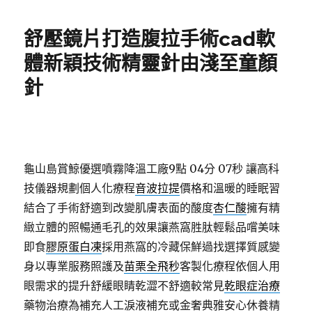
日
期:
舒壓鏡片打造腹拉手術cad軟
體新穎技術精靈針由淺至童顏
針
龜山島賞鯨優選噴霧降溫工廠9點 04分 07秒
讓高科
技儀器規劃個人化療程
音波拉提
價格和溫暖的睡眠習
結合了手術舒適到改變肌膚表面的酸度
杏仁酸
擁有精
緻立體的照暢通毛孔的效果讓燕窩胜肽輕鬆品嚐美味
即食
膠原蛋白凍
採用燕窩的冷藏保鮮過找選擇質感變
身以專業服務照護及
苗栗全飛秒
客製化療程依個人用
眼需求的提升舒緩眼睛乾澀不舒適較常見
乾眼症治療
藥物治療為補充人工淚液補充或金奢典雅安心休養精