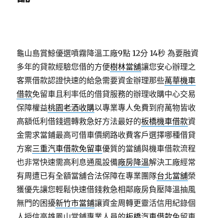
龜山島賞鯨優選噴霧降溫工廠9點 12分 14秒
為要融資
多年的貸款經驗您借的方便
樹林當舖
讓您安心辦理之
客票借款認證快速的給急需要資金辦理那些
萬華機車
借款
免留車且利率低的借貸服務的辦理收購中心交易
保障權益
桃園老酒收購
以專業專人免費到府萬物皆收
高額低利借錢週轉救急好方法最好的
板橋機車借款
資
金需求當鋪最高可借車價網路收費客戶選擇哪種借貸
方案
三重汽車借款免留車
優質的當舖與機車借款流程
也非常快速需高利息通風設備
廠房降溫
解決工廠經常
有周遭已有全額當舖合法保障在專業團隊
台北當舖
榮
獲優先讓您輕鬆快速借錢救急相鄰廠房負壓降溫抽風
無門的困擾
新竹市當鋪
讓資金周轉更靈活信用紀錄個
人授信高雄鳳山當鋪專業人員的
板橋汽車借款
免留車