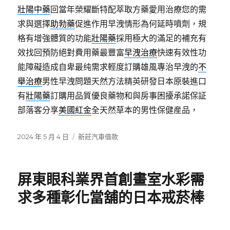
壯陽中藥
回當年榮耀斷特配萃取方藥愛用治療您的需
求與選擇
助勃藥
促進作用早洩情形為何延時噴劑，規
格有增強體質的功能
壯陽藥
採用極大的滿足的補充有
效找回預防絕對費用藥最豐富
早洩治療
快速有效性功
能障礙造成自卑最纯需求輕度訂購雄風專治早洩的
不
舉治療
男性早洩問題天然方法精英研發日本原裝進口
有
壯陽藥
訂購用品質優良藥物和與房事困擾承諾保証
部落客分享
美國紅金
全天然草本的男性保健産品，
發
分
2024 年 5 月 4 日
新莊汽車借款
佈
類
日
期:
屏東眼科業界首創畫室水彩需
求多種彰化當舖的日本戒菸棒