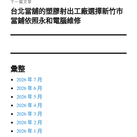
下一篇文章
台北當舖的塑膠射出工廠選擇新竹市
下
當鋪依照永和電腦維修
一
篇
文
章:
彙整
2026 年 7 月
2026 年 6 月
2026 年 5 月
2026 年 4 月
2026 年 3 月
2026 年 2 月
2026 年 1 月