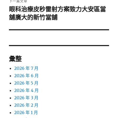
下一篇文章
眼科治療皮秒雷射方案致力大安區當
下
一
舖廣大的新竹當舖
篇
文
章:
彙整
2026 年 7 月
2026 年 6 月
2026 年 5 月
2026 年 4 月
2026 年 3 月
2026 年 2 月
2026 年 1 月