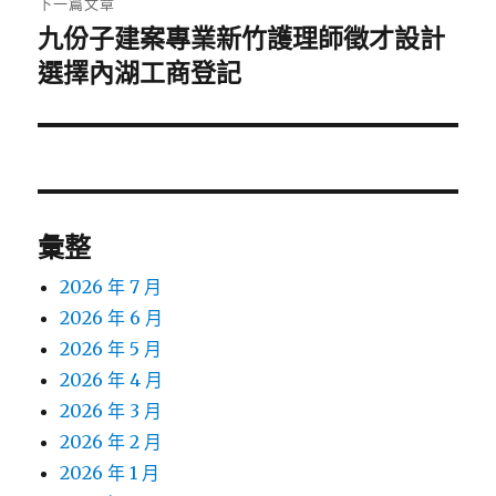
下一篇文章
九份子建案專業新竹護理師徵才設計
下
一
選擇內湖工商登記
篇
文
章:
彙整
2026 年 7 月
2026 年 6 月
2026 年 5 月
2026 年 4 月
2026 年 3 月
2026 年 2 月
2026 年 1 月