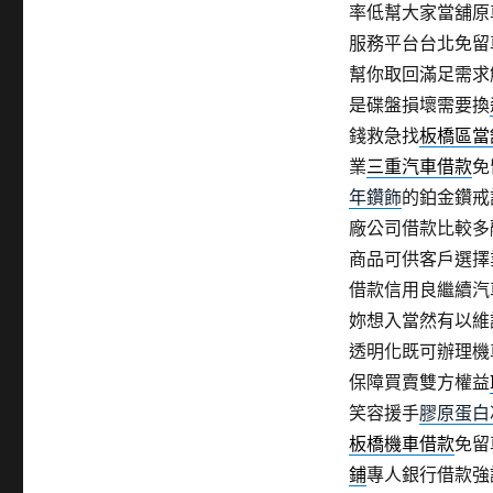
率低幫大家當舖原
服務平台台北免留
幫你取回滿足需求
是碟盤損壞需要換
錢救急找
板橋區當
業
三重汽車借款
免
年鑽飾
的鉑金鑽戒
廠公司借款比較多
商品可供客戶選擇
借款信用良繼續汽
妳想入當然有以維
透明化既可辦理機
保障買賣雙方權益
笑容援手
膠原蛋白
板橋機車借款
免留
鋪
專人銀行借款強