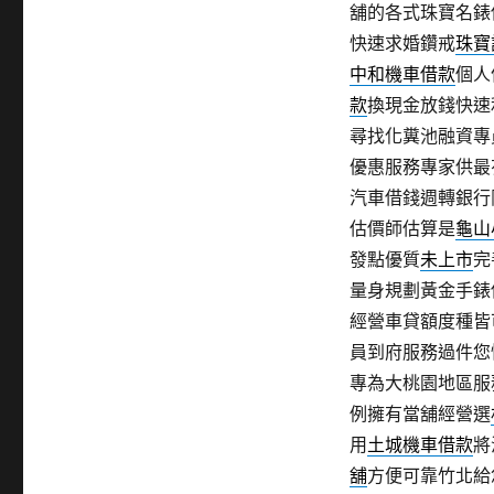
舖的各式珠寶名錶
快速求婚鑽戒
珠寶
中和機車借款
個人
款
換現金放錢快速
尋找化糞池融資專
優惠服務專家供最
汽車借錢週轉銀行
估價師估算是
龜山
發點優質
未上市
完
量身規劃黃金手錶
經營車貸額度種皆
員到府服務過件您
專為大桃園地區服
例擁有當舖經營選
用
土城機車借款
將
舖
方便可靠竹北給