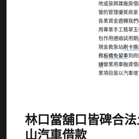
地或是興建廠房借
營的管理優質商家
各業資金週轉我們
用專業手工翡翠玉
包作用通過試用期
現金救急站
刷卡換
務
板橋免留車
到府
舖
營業用車融資借
業項目是以汽車增
林口當舖口皆碑合法
山汽車借款