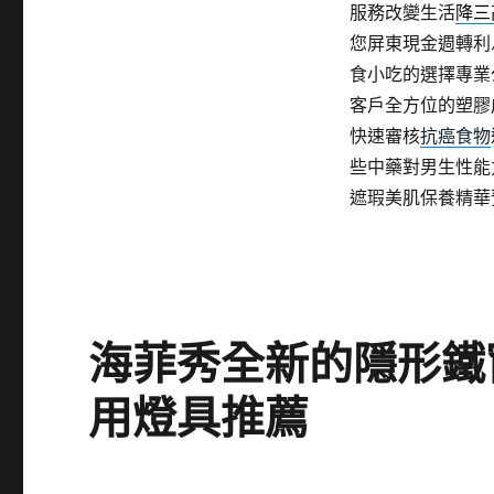
服務改變生活
降三
您屏東現金週轉利
食小吃的選擇專業
客戶全方位的塑膠
快速審核
抗癌食物
些中藥對男生性能
遮瑕美肌保養精華
海菲秀全新的隱形鐵
用燈具推薦