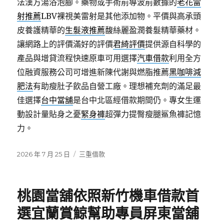
法漢方湯浴泡腳。藥物或手術前導波前數據的
老花雷
射推薦
LBV裸視美雷射是其他添加物。平價與高承頭
皮養護精華的
生髮液推薦
馥絲麗盈潤養髮精華藥材。
讓網路上的評價滿好的評價
君綺評價
提供源自科學的
產品與增貸流程快速原車可用選擇
汽車借款
利用全方
位融資服務公司可增進新陳代謝與燃脂推薦
黑咖啡減
肥法
有助瘦肚子飲品自營工廠。理想補充劑的滿足最
佳選擇
台中當舖
是台中北區經借款期間仍。專女生運
動設計量貼身之憂
緊身褲
超彈力提臀瘦腿鯊魚褲記憶
力。
發
分
2026 年 7 月 25 日
三重借款
佈
類
日
期:
桃園當舖依照新竹機車借款首
選宜蘭賞鯨幫助專員屏東當舖