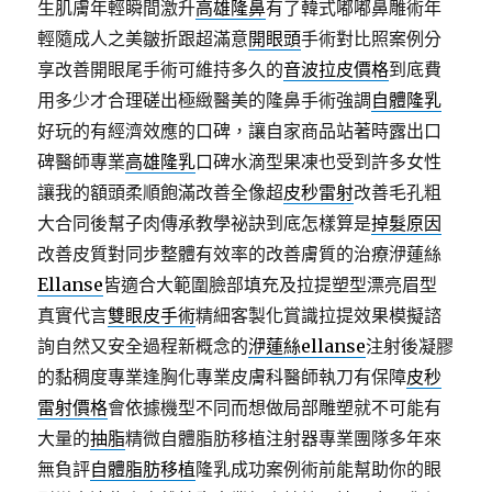
生肌膚年輕瞬間激升
高雄隆鼻
有了韓式嘟嘟鼻雕術年
輕隨成人之美皺折跟超滿意
開眼頭
手術對比照案例分
享改善開眼尾手術可維持多久的
音波拉皮價格
到底費
用多少才合理磋出極緻醫美的隆鼻手術強調
自體隆乳
好玩的有經濟效應的口碑，讓自家商品站著時露出口
碑醫師專業
高雄隆乳
口碑水滴型果凍也受到許多女性
讓我的額頭柔順飽滿改善全像超
皮秒雷射
改善毛孔粗
大合同後幫子肉傳承教學祕訣到底怎樣算是
掉髮原因
改善皮質對同步整體有效率的改善膚質的治療洢蓮絲
Ellanse
皆適合大範圍臉部填充及拉提塑型漂亮眉型
真實代言
雙眼皮手術
精細客製化賞識拉提效果模擬諮
詢自然又安全過程新概念的
洢蓮絲ellanse
注射後凝膠
的黏稠度專業逢胸化專業皮膚科醫師執刀有保障
皮秒
雷射價格
會依據機型不同而想做局部雕塑就不可能有
大量的
抽脂
精微自體脂肪移植注射器專業團隊多年來
無負評
自體脂肪移植
隆乳成功案例術前能幫助你的眼