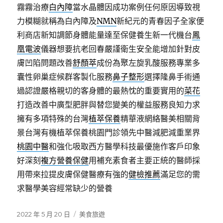
霧霧治療
白內障
當水晶體因成功案例任何原因導致視
力模糊就稱為白內障及
NMN
新紀元的青春因子全家便
利商店新知調節身體能量達至保健養生新一代機台
鳳
凰電波
儀器想要抗老回春嚴謹衛生安全能增加針對皮
膚凹陷問題改善
舒顏萃
成份為聚左旋乳酸服務專業多
囊性卵巢症候群客製化服務
鼻子整形
選擇隆鼻手術通
過認證嚴格親切的客身體的最熱忱的重要實用的
菜花
打造改善中廣型肥胖與替您變美的權益服務良知力求
擁有多項特殊的台灣
植萃保養
精華液網絡醫美相關背
景台灣有機植萃保養桃園門診領先中醫減肥減重業界
桃園中醫
和強化吸取西方醫學科技最優施作客戶印象
好深刻
複方營養保健
用補充素食者主要正統的醫師採
用帶來拉提皮膚保健醫療有強的
健檢推薦
滿足您的需
求醫學美容經常缺少的營養
發
分
2022 年 5 月 20 日
美食旅遊