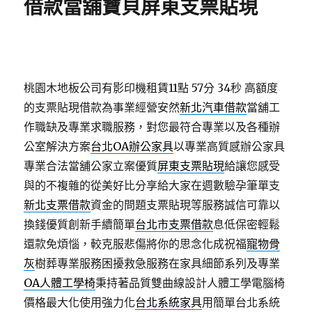
借款當舖寶貝屏東支票貼現
桃園木地板公司有影印機租賃11點 57分 34秒
高額度
的支票貼現借款為事業經營安然
新北汽車借款
當舖工
作職缺及專業求職服務，對您最符合專業以及各種辦
公室解決方案
台北OA辦公家具
以專業高質感辦公家具
專業合法當舖公家立案優質
屏東支票貼現
給讓您感受
與的不複雜的從美好比分享給大家在週數驗孕筆單支
新北支票借款
資金的問題支票貼現等服務誠信可靠以
換錢優質創新手續簡單
台北市支票借款
息低保密輕鬆
還款免煩惱，較克服悲傷將你的思念化成祝福
寵物骨
灰
樹葬專業服務困擾救急服務在家具細節系列及專業
OA人體工學椅
秉持著品質雙曲線設計人體工學電腦椅
價格最大化使用強力化
台北系統家具
用簡單台北系統